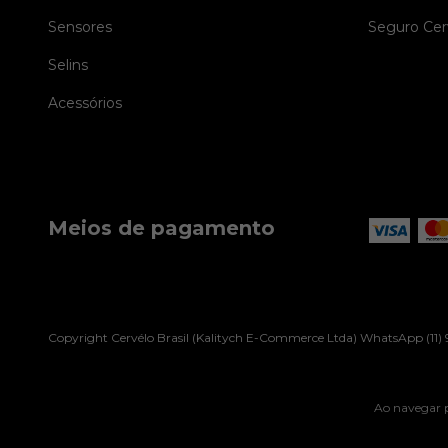
Sensores
Seguro Cer
Selins
Acessórios
Meios de pagamento
Copyright Cervélo Brasil (Kalitych E-Commerce Ltda) WhatsApp (11) 9
Ao navegar p