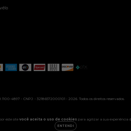
vélo
.1100-4897 - CNPJ: - 32186572000101 - 2026. Todos os direitos reservados.
or este site
você aceita o uso de cookies
para agilizar a sua experiência
ENTENDI