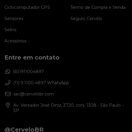
Ciclocomputador GPS
Termo de Compra e Venda
Sensores
Seguro Cervélo
Selins
Acessórios
Entre em contato
5511911004897
(11) 9.1100-4897 WhatsApp
sac@cervelobr.com
Av. Vereador José Diniz, 3720, conj. 1308 - São Paulo -
SP
@CerveloBR