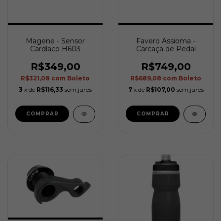
Magene - Sensor
Favero Assioma -
Cardíaco H603
Carcaça de Pedal
R$349,00
R$749,00
R$321,08
com
Boleto
R$689,08
com
Boleto
3
x de
R$116,33
sem juros
7
x de
R$107,00
sem juros
COMPRAR
COMPRAR