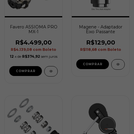
Favero ASSIOMA PRO
Magene - Adaptador
MX-1
Eixo Passante
R$4.499,00
R$129,00
R$4.139,08
com
Boleto
R$118,68
com
Boleto
12
x de
R$374,92
sem juros
COMPRAR