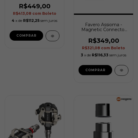
R$449,00
R$413,08
com
Boleto
4
x de
R$112,25
sem juros
Favero Assioma -
Magnetic Connector
for Assioma
R$349,00
R$321,08
com
Boleto
3
x de
R$116,33
sem juros