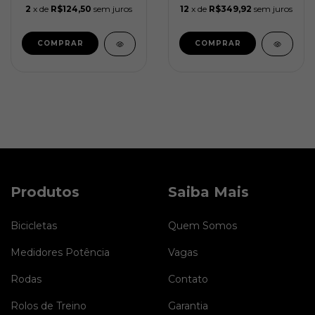
2
x de
R$124,50
sem juros
12
x de
R$349,92
sem juros
Produtos
Saiba Mais
Bicicletas
Quem Somos
Medidores Potência
Vagas
Rodas
Contato
Rolos de Treino
Garantia