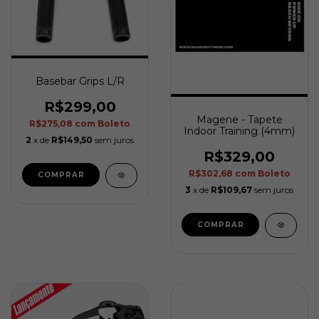
Basebar Grips L/R
R$299,00
Magene - Tapete
R$275,08
com
Boleto
Indoor Training (4mm)
2
x de
R$149,50
sem juros
R$329,00
R$302,68
com
Boleto
3
x de
R$109,67
sem juros