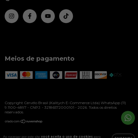
Meios de pagamento
Copyright Cervélo Brasil (Kalitych E-Commerce Ltda) WhatsApp (11)
9.1100-4897 - CNPJ: - 32186572000101 - 2026. Todos os direitos
reservados.
Ao navegar por este site
você aceita o uso de cookies
para