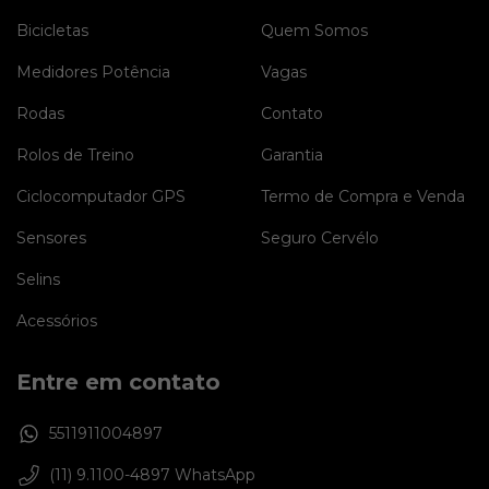
Bicicletas
Quem Somos
Medidores Potência
Vagas
Rodas
Contato
Rolos de Treino
Garantia
Ciclocomputador GPS
Termo de Compra e Venda
Sensores
Seguro Cervélo
Selins
Acessórios
Entre em contato
5511911004897
(11) 9.1100-4897 WhatsApp