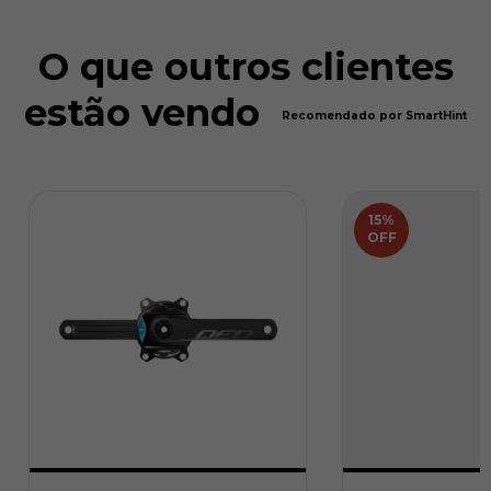
O que outros clientes
estão vendo
Recomendado por SmartHint
15
%
OFF