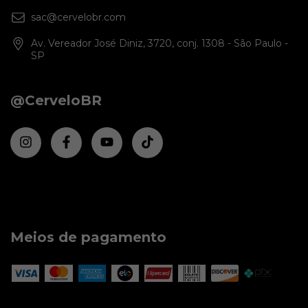
sac@cervelobr.com
Av. Vereador José Diniz, 3720, conj. 1308 - São Paulo -
SP
@CerveloBR
Meios de pagamento